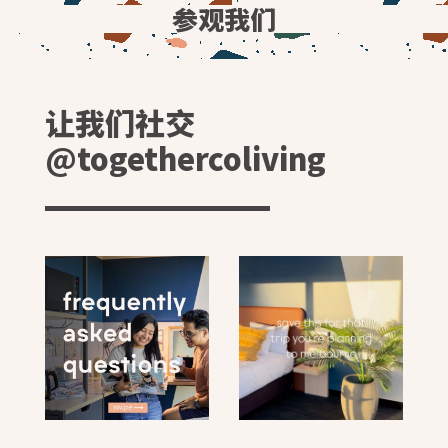
参观我们
让我们社交
@togethercoliving