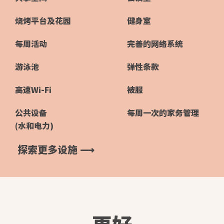
烧烤平台及花园
健身室
每周活动
完善的网络系统
游泳池
弹性条款
高速Wi-Fi
被服
公共设备
每周一次的家务管理
(水和电力)
探索更多设施 ⟶
更好