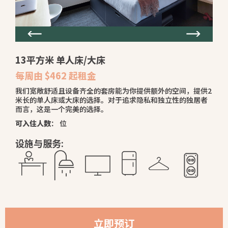
13平方米 单人床/大床
每周由 $462 起租金
我们宽敞舒适且设备齐全的套房能为你提供额外的空间，提供2
米长的单人床或大床的选择。对于追求隐私和独立性的独居者
而言，这是一个完美的选择。
可入住人数
： 位
设施与服务:
立即预订