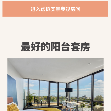
进入虚拟实景参观房间
递
交
最好的阳台套房
传
提供你的
送
电邮，确
认接收更
你
多关于