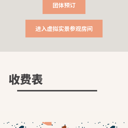
团体预订
进入虚拟实景参观房间
收费表